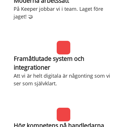
Moderna arbetssätt
På Keeper jobbar vi i team. Laget före
jaget! 🤝
Framåtlutade system och
integrationer
Att vi är helt digitala är någonting som vi
ser som självklart.
Hög kompetens på handledarna