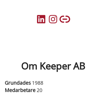
Om Keeper AB
Grundades
1988
Medarbetare
20