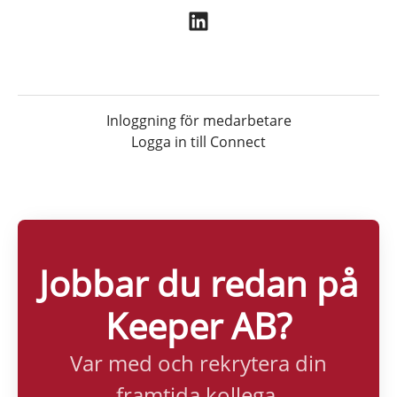
Inloggning för medarbetare
Logga in till Connect
Jobbar du redan på
Keeper AB?
Var med och rekrytera din
framtida kollega.