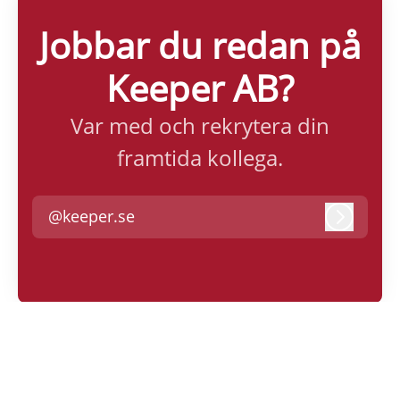
Jobbar du redan på
Keeper AB?
Var med och rekrytera din
framtida kollega.
@keeper.se
Logga i