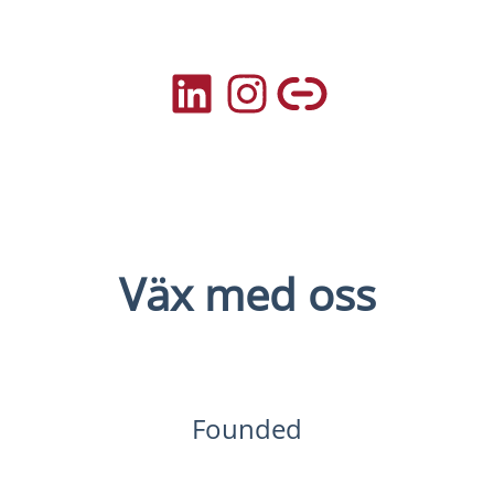
Väx med oss
Founded