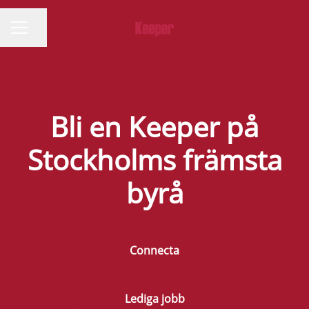
Dela sidan
KARRIÄRMENY
Bli en Keeper på
Stockholms främsta
byrå
Connecta
Lediga jobb