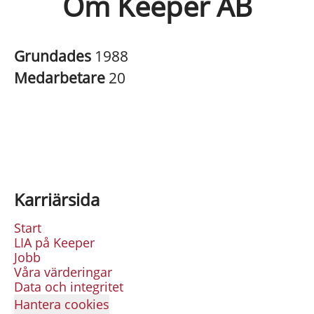
Om Keeper AB
Grundades
1988
Medarbetare
20
Karriärsida
Start
LIA på Keeper
Jobb
Våra värderingar
Data och integritet
Hantera cookies