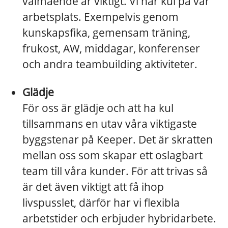
välmående är viktigt. Vi har kul på vår
arbetsplats. Exempelvis genom
kunskapsfika, gemensam träning,
frukost, AW, middagar, konferenser
och andra teambuilding aktiviteter.
Glädje
För oss är glädje och att ha kul
tillsammans en utav våra viktigaste
byggstenar på Keeper. Det är skratten
mellan oss som skapar ett oslagbart
team till våra kunder. För att trivas så
är det även viktigt att få ihop
livspusslet, därför har vi flexibla
arbetstider och erbjuder hybridarbete.