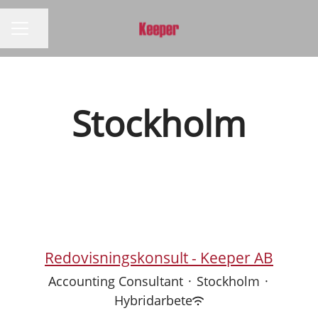
Dela sidan
KARRIÄRMENY
Stockholm
Redovisningskonsult - Keeper AB
Accounting Consultant
·
Stockholm
·
Hybridarbete