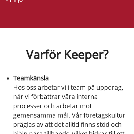
Varför Keeper?
Teamkänsla
Hos oss arbetar vi i team på uppdrag,
när vi förbättrar våra interna
processer och arbetar mot
gemensamma mål. Vår företagskultur
präglas av att det alltid finns stöd och
hjälp nära tillhands, vilket bidrar till ett