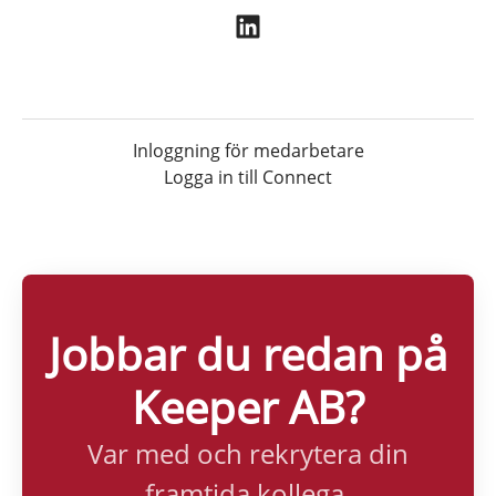
Inloggning för medarbetare
Logga in till Connect
Jobbar du redan på
Keeper AB?
Var med och rekrytera din
framtida kollega.